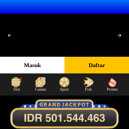
Masuk
Daftar
Slot
Casino
Sport
Fish
Promo